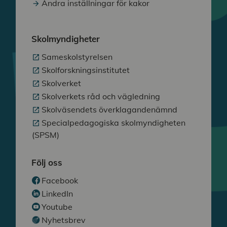
Ändra inställningar för kakor
Skolmyndigheter
Sameskolstyrelsen
Skolforskningsinstitutet
Skolverket
Skolverkets råd och vägledning
Skolväsendets överklagandenämnd
Specialpedagogiska skolmyndigheten
(SPSM)
Följ oss
Facebook
LinkedIn
Youtube
Nyhetsbrev