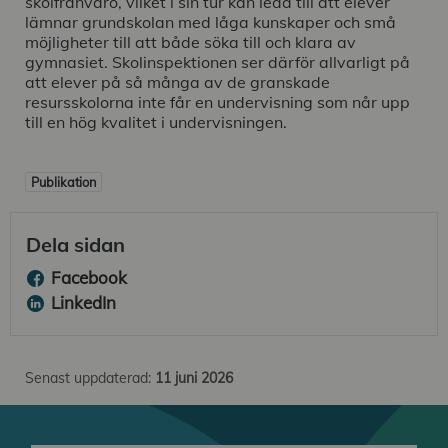
skolfrånvaro, vilket i sin tur kan leda till att elever
lämnar grundskolan med låga kunskaper och små
möjligheter till att både söka till och klara av
gymnasiet. Skolinspektionen ser därför allvarligt på
att elever på så många av de granskade
resursskolorna inte får en undervisning som når upp
till en hög kvalitet i undervisningen.
Publikation
Dela sidan
Facebook
LinkedIn
Senast uppdaterad:
11 juni 2026