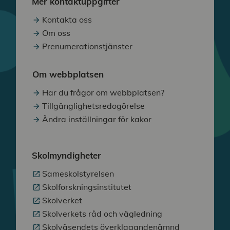
Mer kontaktuppgifter
Kontakta oss
Om oss
Prenumerationstjänster
Om webbplatsen
Har du frågor om webbplatsen?
Tillgänglighetsredogörelse
Ändra inställningar för kakor
Skolmyndigheter
Sameskolstyrelsen
Skolforskningsinstitutet
Skolverket
Skolverkets råd och vägledning
Skolväsendets överklagandenämnd