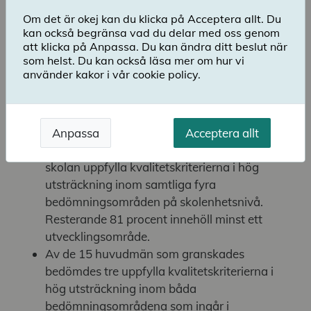
Om det är okej kan du klicka på Acceptera allt. Du
Planerad kvalitetsgranskning 2023 (Excel)
kan också begränsa vad du delar med oss genom
att klicka på Anpassa. Du kan ändra ditt beslut när
som helst. Du kan också läsa mer om hur vi
Totalt har 425 beslut fattats
använder kakor i vår cookie policy.
Totalt har 425 beslut fattats inom planerad
kvalitetsgranskning under 2023, varav 410
skolenhetsbeslut och 15 huvudmannabeslut.
Anpassa
Acceptera allt
I 19 procent av skolenhetsbesluten bedömdes
skolan uppfylla kvalitetskriterierna i hög
utsträckning inom samtliga fyra
bedömningsområden på skolenhetsnivå.
Resterande 81 procent innehöll minst ett
utvecklingsområde.
Av de 15 huvudmän som granskades
bedömdes tre uppfylla kvalitetskriterierna i
hög utsträckning inom båda
bedömningsområdena som ingår i