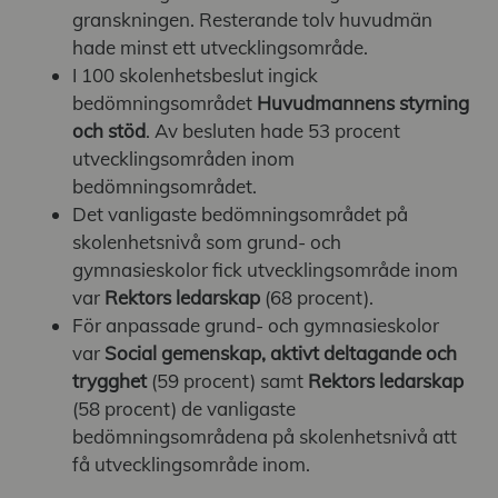
granskningen. Resterande tolv huvudmän
hade minst ett utvecklingsområde.
I 100 skolenhetsbeslut ingick
bedömningsområdet
Huvudmannens styrning
och stöd
. Av besluten hade 53 procent
utvecklingsområden inom
bedömningsområdet.
Det vanligaste bedömningsområdet på
skolenhetsnivå som grund- och
gymnasieskolor fick utvecklingsområde inom
var
Rektors ledarskap
(68 procent).
För anpassade grund- och gymnasieskolor
var
Social gemenskap, aktivt deltagande och
trygghet
(59 procent) samt
Rektors ledarskap
(58 procent) de vanligaste
bedömningsområdena på skolenhetsnivå att
få utvecklingsområde inom.