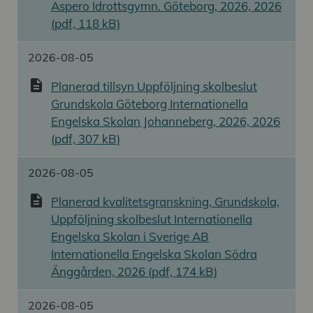
Aspero Idrottsgymn. Göteborg, 2026, 2026
(pdf, 118 kB)
2026-08-05
description
Planerad tillsyn Uppföljning skolbeslut
Grundskola Göteborg Internationella
Engelska Skolan Johanneberg, 2026, 2026
(pdf, 307 kB)
2026-08-05
description
Planerad kvalitetsgranskning, Grundskola,
Uppföljning skolbeslut Internationella
Engelska Skolan i Sverige AB
Internationella Engelska Skolan Södra
Änggården, 2026 (pdf, 174 kB)
2026-08-05