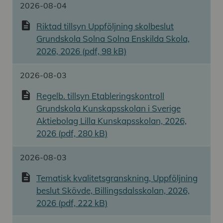
2026-08-04
description
Riktad tillsyn Uppföljning skolbeslut
Grundskola Solna Solna Enskilda Skola,
2026, 2026 (pdf, 98 kB)
2026-08-03
description
Regelb. tillsyn Etableringskontroll
Grundskola Kunskapsskolan i Sverige
Aktiebolag Lilla Kunskapsskolan, 2026,
2026 (pdf, 280 kB)
2026-08-03
description
Tematisk kvalitetsgranskning, Uppföljning
beslut Skövde, Billingsdalsskolan, 2026,
2026 (pdf, 222 kB)