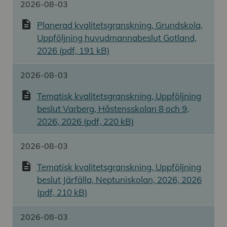
2026-08-03
description
Planerad kvalitetsgranskning, Grundskola,
Uppföljning huvudmannabeslut Gotland,
2026 (pdf, 191 kB)
2026-08-03
description
Tematisk kvalitetsgranskning, Uppföljning
beslut Varberg, Håstensskolan 8 och 9,
2026, 2026 (pdf, 220 kB)
2026-08-03
description
Tematisk kvalitetsgranskning, Uppföljning
beslut Järfälla, Neptuniskolan, 2026, 2026
(pdf, 210 kB)
2026-08-03