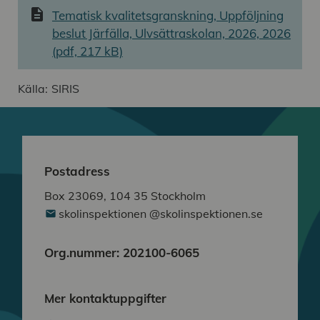
description
Tematisk kvalitetsgranskning, Uppföljning
beslut Järfälla, Ulvsättraskolan, 2026, 2026
(pdf, 217 kB)
Källa:
SIRIS
Postadress
Box 23069, 104 35 Stockholm
skolinspektionen @skolinspektionen.se
Org.nummer: 202100-6065
Mer kontaktuppgifter