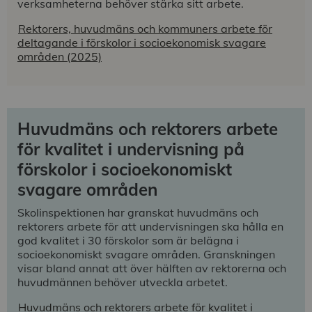
verksamheterna behöver stärka sitt arbete.
Rektorers, huvudmäns och kommuners arbete för
deltagande i förskolor i socioekonomisk svagare
områden (2025)
Huvudmäns och rektorers arbete
för kvalitet i undervisning på
förskolor i socioekonomiskt
svagare områden
Skolinspektionen har granskat huvudmäns och
rektorers arbete för att undervisningen ska hålla en
god kvalitet i 30 förskolor som är belägna i
socioekonomiskt svagare områden. Granskningen
visar bland annat att över
hälften av rektorerna och
huvudmännen behöver utveckla arbetet.
Huvudmäns och rektorers arbete för kvalitet i