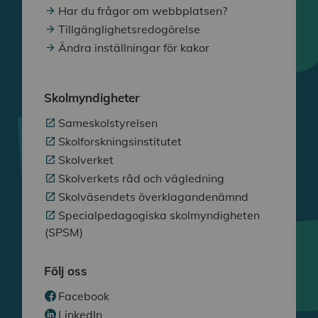
Har du frågor om webbplatsen?
Tillgänglighetsredogörelse
Ändra inställningar för kakor
Skolmyndigheter
Sameskolstyrelsen
Skolforskningsinstitutet
Skolverket
Skolverkets råd och vägledning
Skolväsendets överklagandenämnd
Specialpedagogiska skolmyndigheten
(SPSM)
Följ oss
Facebook
LinkedIn