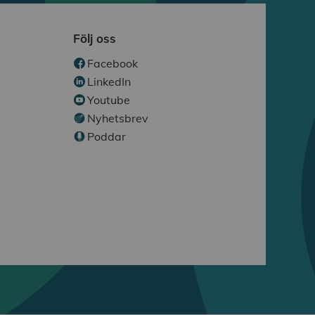
Följ oss
Facebook
t
LinkedIn
Youtube
Nyhetsbrev
Poddar