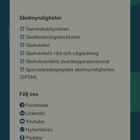
Skolmyndigheter
Sameskolstyrelsen
Skolforskningsinstitutet
Skolverket
Skolverkets råd och vägledning
Skolväsendets överklagandenämnd
Specialpedagogiska skolmyndigheten
(SPSM)
Följ oss
Facebook
LinkedIn
Youtube
Nyhetsbrev
Poddar