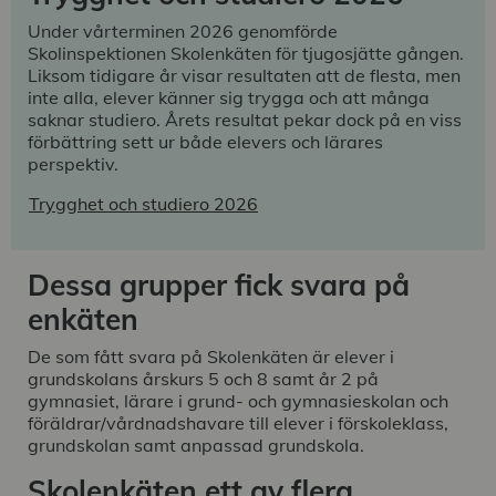
Under vårterminen 2026 genomförde
Skolinspektionen Skolenkäten för tjugosjätte gången.
Liksom tidigare år visar resultaten att de flesta, men
inte alla, elever känner sig trygga och att många
saknar studiero. Årets resultat pekar dock på en viss
förbättring sett ur både elevers och lärares
perspektiv.
Trygghet och studiero 2026
Dessa grupper fick svara på
enkäten
De som fått svara på Skolenkäten är elever i
grundskolans årskurs 5 och 8 samt år 2 på
gymnasiet, lärare i grund- och gymnasieskolan och
föräldrar/vårdnadshavare till elever i förskoleklass,
grundskolan samt anpassad grundskola.
Skolenkäten ett av flera