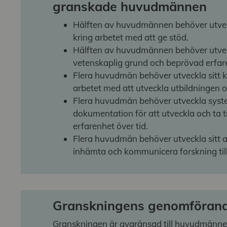
granskade huvudmännen
Hälften av huvudmännen behöver utvec
kring arbetet med att ge stöd.
Hälften av huvudmännen behöver utveck
vetenskaplig grund och beprövad erfare
Flera huvudmän behöver utveckla sitt kri
arbetet med att utveckla utbildningen 
Flera huvudmän behöver utveckla syst
dokumentation för att utveckla och ta t
erfarenhet över tid.
Flera huvudmän behöver utveckla sitt 
inhämta och kommunicera forskning till
Granskningens genomföran
Granskningen är avgränsad till huvudmänne