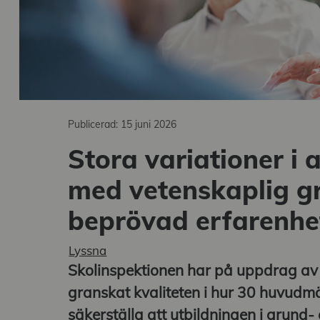
Publicerad: 15 juni 2026
a undermeny
Stora variationer i 
med vetenskaplig g
beprövad erfarenhe
Lyssna
Skolinspektionen har på uppdrag av
granskat kvaliteten i hur 30 huvudm
säkerställa att utbildningen i grund-