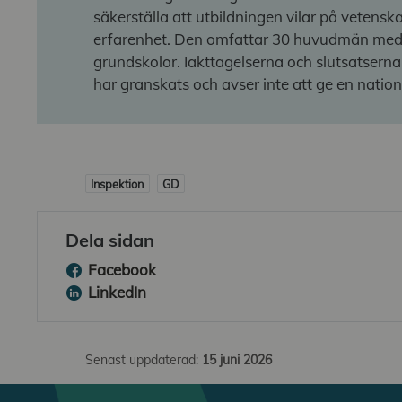
säkerställa att utbildningen vilar på vetens
erfarenhet. Den omfattar 30 huvudmän med 
grundskolor. Iakttagelserna och slutsatsern
har granskats och avser inte att ge en nation
Inspektion
GD
Dela sidan
Facebook
LinkedIn
Senast uppdaterad:
15 juni 2026