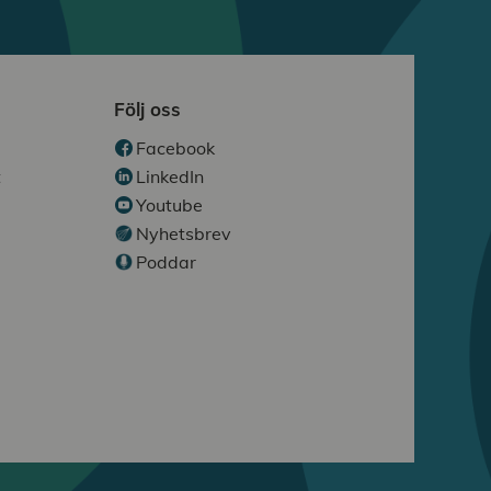
Följ oss
Facebook
t
LinkedIn
Youtube
Nyhetsbrev
Poddar