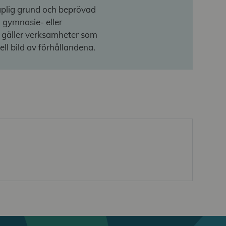
kaplig grund och beprövad
gymnasie- eller
a gäller verksamheter som
ell bild av förhållandena.