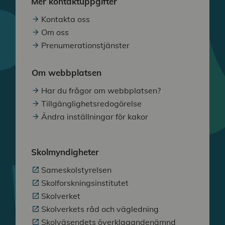
Mer kontaktuppgifter
Kontakta oss
Om oss
Prenumerationstjänster
Om webbplatsen
Har du frågor om webbplatsen?
Tillgänglighetsredogörelse
Ändra inställningar för kakor
Skolmyndigheter
Sameskolstyrelsen
Skolforskningsinstitutet
Skolverket
Skolverkets råd och vägledning
Skolväsendets överklagandenämnd