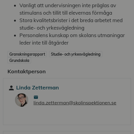
Vanligt att undervisningen inte präglas av
stimulans och tillit till elevernas förmåga
Stora kvalitetsbrister i det breda arbetet med
studie- och yrkesvägledning
Personalens kunskap om skolans utmaningar
leder inte till åtgärder
Granskningsrapport
Studie- och yrkesvägledning
Grundskola
Kontaktperson
Linda Zetterman
person
linda.zetterman@skolinspektionen.se