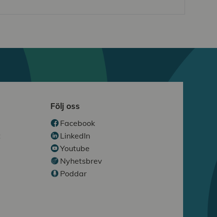
Följ oss
Facebook
t
LinkedIn
Youtube
Nyhetsbrev
Poddar