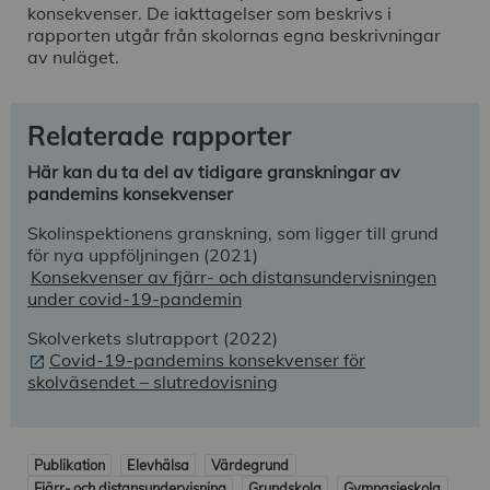
konsekvenser. De iakttagelser som beskrivs i
rapporten utgår från skolornas egna beskrivningar
av nuläget.
Relaterade rapporter
Här kan du ta del av tidigare granskningar av
pandemins konsekvenser
Skolinspektionens granskning, som ligger till grund
för nya uppföljningen (2021)
Konsekvenser av fjärr- och distansundervisningen
under covid-19-pandemin
Skolverkets slutrapport (2022)
Covid-19-pandemins konsekvenser för
skolväsendet – slutredovisning
Publikation
Elevhälsa
Värdegrund
Fjärr- och distansundervisning
Grundskola
Gymnasieskola