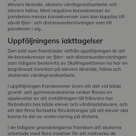
elevers lärande, skolans värdegrundsarbete och
elevers hälsa. Med negativa konsekvenser av
pandemin menas konsekvenser som kan kopplas till
såväl fjärr- och distansundervisningen som till
pandemin i sig.
Uppföljningens iakttagelser
Den bild som framträder utifrån uppföljningen är att
de konsekvenser av fjärr- och distansundervisningen
som tidigare beskrivits av Skolinspektionen nu har en
begränsad inverkan på elevers lärande, hälsa och
skolornas värdegrundsarbete.
I uppföljningen framkommer även att det vid både
grund- och gymnasieskolorna verkar finnas en
upplevelse av att inställningen till frånvaro har
förändrats hos både elever och vårdnadshavare, och
att det finns fortsatta förväntningar på att elever ska
kunna ta del av undervisning på distans.
I de tidigare granskningarna framkom att skolorna
arbetade med flera insatser för att motverka de