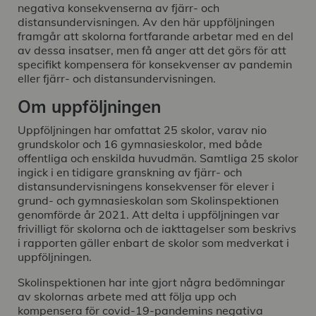
negativa konsekvenserna av fjärr- och
distansundervisningen. Av den här uppföljningen
framgår att skolorna fortfarande arbetar med en del
av dessa insatser, men få anger att det görs för att
specifikt kompensera för konsekvenser av pandemin
eller fjärr- och distansundervisningen.
Om uppföljningen
Uppföljningen har omfattat 25 skolor, varav nio
grundskolor och 16 gymnasieskolor, med både
offentliga och enskilda huvudmän. Samtliga 25 skolor
ingick i en tidigare granskning av fjärr- och
distansundervisningens konsekvenser för elever i
grund- och gymnasieskolan som Skolinspektionen
genomförde år 2021. Att delta i uppföljningen var
frivilligt för skolorna och de iakttagelser som beskrivs
i rapporten gäller enbart de skolor som medverkat i
uppföljningen.
Skolinspektionen har inte gjort några bedömningar
av skolornas arbete med att följa upp och
kompensera för covid-19-pandemins negativa