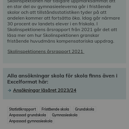
Skolinspektionen har tidigare uppmärksammat att
en
stor del av gymnasieeleverna går i fristående
skolor och att tillståndsstatistiken tyder på att
andelen kommer att fortsätta öka.
Idag går närmare
30 procent av landets elever i en friskola. I
Skolinspektionens årsrapport från 2021 går det att
läsa mer om hur Skolinspektionen granskar
fristående huvudmäns kompensatoriska uppdrag.
Skolinspektionens årsrapport 2021
Alla ansökningar skola för skola finns även i
Excelformat här:
Ansökningar läsåret 2023/24
Statistikrapport
Fristående skola
Grundskola
Anpassad grundskola
Gymnasieskola
Anpassad gymnasieskola