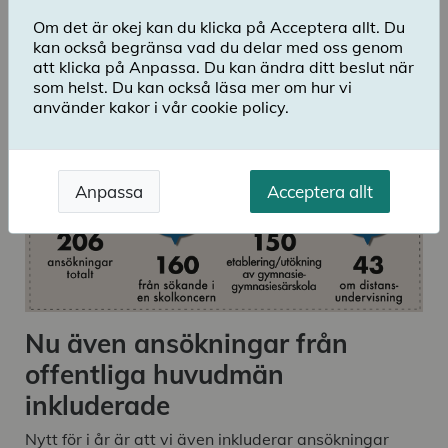
befintlig skolverksamhet.
Om det är okej kan du klicka på Acceptera allt. Du
kan också begränsa vad du delar med oss genom
Ladda ner publikation
att klicka på Anpassa. Du kan ändra ditt beslut när
som helst. Du kan också läsa mer om hur vi
använder kakor i vår cookie policy.
Anpassa
Acceptera allt
Nu även ansökningar från
offentliga huvudmän
inkluderade
Nytt för i år är att vi även inkluderar ansökningar