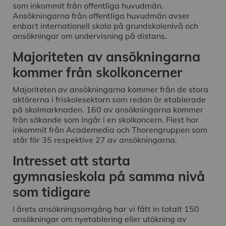
som inkommit från offentliga huvudmän.
Ansökningarna från offentliga huvudmän avser
enbart internationell skola på grundskolenivå och
ansökningar om undervisning på distans.
Majoriteten av ansökningarna
kommer från skolkoncerner
Majoriteten av ansökningarna kommer från de stora
aktörerna i friskolesektorn som redan är etablerade
på skolmarknaden. 160 av ansökningarna kommer
från sökande som ingår i en skolkoncern. Flest har
inkommit från Academedia och Thorengruppen som
står för 35 respektive 27 av ansökningarna.
Intresset att starta
gymnasieskola på samma nivå
som tidigare
I årets ansökningsomgång har vi fått in totalt 150
ansökningar om nyetablering eller utökning av