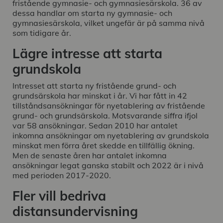
fristående gymnasie- och gymnasiesärskola. 36 av
dessa handlar om starta ny gymnasie- och
gymnasiesärskola, vilket ungefär är på samma nivå
som tidigare år.
Lägre intresse att starta
grundskola
Intresset att starta ny fristående grund- och
grundsärskola har minskat i år. Vi har fått in 42
tillståndsansökningar för nyetablering av fristående
grund- och grundsärskola. Motsvarande siffra ifjol
var 58 ansökningar. Sedan 2010 har antalet
inkomna ansökningar om nyetablering av grundskola
minskat men förra året skedde en tillfällig ökning.
Men de senaste åren har antalet inkomna
ansökningar legat ganska stabilt och 2022 är i nivå
med perioden 2017-2020.
Fler vill bedriva
distansundervisning