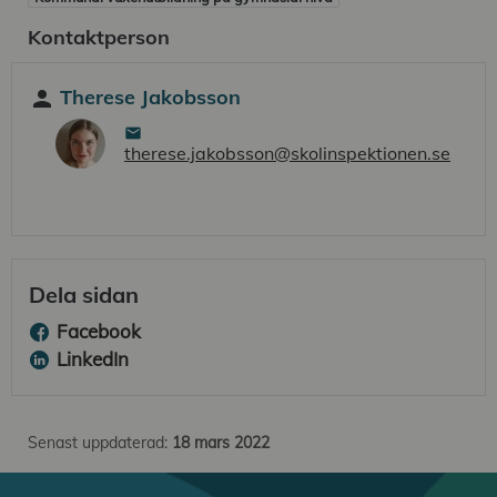
Kontaktperson
Therese Jakobsson
person
therese.jakobsson@skolinspektionen.se
Dela sidan
Facebook
LinkedIn
Senast uppdaterad:
18 mars 2022