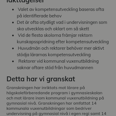
Valet av kompetensutveckling baseras ofta
på identifierade behov
Det är ofta otydligt vad i undervisningen som
ska utvecklas och oklart om så skett
Vid de flesta skolorna främjar rektorn
kunskapsspridning efter kompetensutveckling
Huvudmän och rektorer behöver mer aktivt
stödja lärarnas kompetensutveckling
Rektorer vid kommunal vuxenutbildning
saknar oftare stöd från huvudmannen
Detta har vi granskat
Granskningen har inriktats mot lärare på
högskoleförberedande program i gymnasieskolan
och mot lärare inom kommunal vuxenutbildning på
gymnasial nivå. Granskningen har omfattat 14
kommunala vuxenutbildningar som bedriver
undervisning på gymnasial nivå i egen regi samt 14