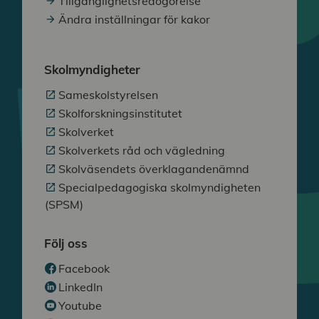
Tillgänglighetsredogörelse
Ändra inställningar för kakor
Skolmyndigheter
Sameskolstyrelsen
Skolforskningsinstitutet
Skolverket
Skolverkets råd och vägledning
Skolväsendets överklagandenämnd
Specialpedagogiska skolmyndigheten
(SPSM)
Följ oss
Facebook
LinkedIn
Youtube