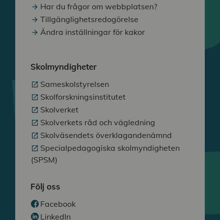
Har du frågor om webbplatsen?
Tillgänglighetsredogörelse
Ändra inställningar för kakor
Skolmyndigheter
Sameskolstyrelsen
Skolforskningsinstitutet
Skolverket
Skolverkets råd och vägledning
Skolväsendets överklagandenämnd
Specialpedagogiska skolmyndigheten
(SPSM)
Följ oss
Facebook
LinkedIn