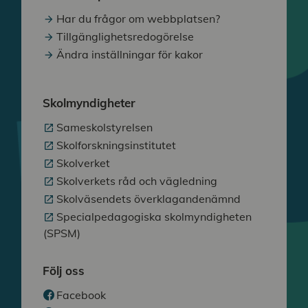
Har du frågor om webbplatsen?
Tillgänglighetsredogörelse
Ändra inställningar för kakor
Skolmyndigheter
Sameskolstyrelsen
Skolforskningsinstitutet
Skolverket
Skolverkets råd och vägledning
Skolväsendets överklagandenämnd
Specialpedagogiska skolmyndigheten
(SPSM)
Följ oss
Facebook