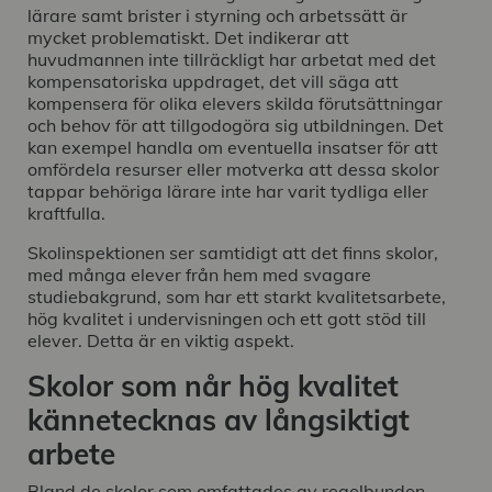
lärare samt brister i styrning och arbetssätt är
mycket problematiskt. Det indikerar att
huvudmannen inte tillräckligt har arbetat med det
kompensatoriska uppdraget, det vill säga att
kompensera för olika elevers skilda förutsättningar
och behov för att tillgodogöra sig utbildningen. Det
kan exempel handla om eventuella insatser för att
omfördela resurser eller motverka att dessa skolor
tappar behöriga lärare inte har varit tydliga eller
kraftfulla.
Skolinspektionen ser samtidigt att det finns skolor,
med många elever från hem med svagare
studiebakgrund, som har ett starkt kvalitetsarbete,
hög kvalitet i undervisningen och ett gott stöd till
elever. Detta är en viktig aspekt.
Skolor som når hög kvalitet
kännetecknas av långsiktigt
arbete
Bland de skolor som omfattades av regelbunden