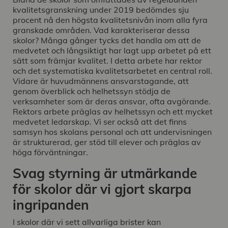
kvalitetsgranskning under 2019 bedömdes sju
procent nå den högsta kvalitetsnivån inom alla fyra
granskade områden. Vad karakteriserar dessa
skolor? Många gånger tycks det handla om att de
medvetet och långsiktigt har lagt upp arbetet på ett
sätt som främjar kvalitet. I detta arbete har rektor
och det systematiska kvalitetsarbetet en central roll.
Vidare är huvudmännens ansvarstagande, att
genom överblick och helhetssyn stödja de
verksamheter som är deras ansvar, ofta avgörande.
Rektors arbete präglas av helhetssyn och ett mycket
medvetet ledarskap. Vi ser också att det finns
samsyn hos skolans personal och att undervisningen
är strukturerad, ger stöd till elever och präglas av
höga förväntningar.
Svag styrning är utmärkande
för skolor där vi gjort skarpa
ingripanden
I skolor där vi sett allvarliga brister kan