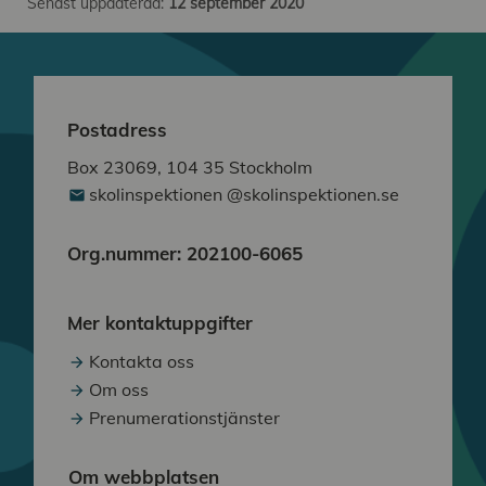
Senast uppdaterad:
12 september 2020
Postadress
Box 23069, 104 35 Stockholm
skolinspektionen @skolinspektionen.se
Org.nummer: 202100-6065
Mer kontaktuppgifter
Kontakta oss
Om oss
Prenumerationstjänster
Om webbplatsen